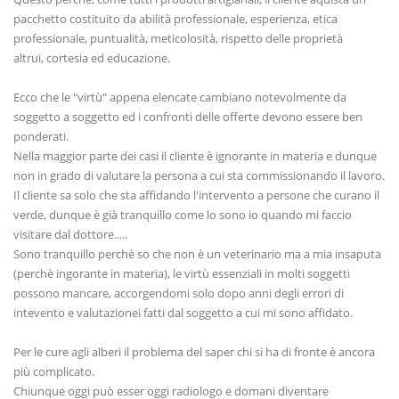
pacchetto costituito da abilità professionale, esperienza, etica
professionale, puntualità, meticolosità, rispetto delle proprietà
altrui, cortesia ed educazione.
Ecco che le "virtù" appena elencate cambiano notevolmente da
soggetto a soggetto ed i confronti delle offerte devono essere ben
ponderati.
Nella maggior parte dei casi il cliente è ignorante in materia e dunque
non in grado di valutare la persona a cui sta commissionando il lavoro.
Il cliente sa solo che sta affidando l'intervento a persone che curano il
verde, dunque è già tranquillo come lo sono io quando mi faccio
visitare dal dottore.....
Sono tranquillo perchè so che non è un veterinario ma a mia insaputa
(perchè ingorante in materia), le virtù essenziali in molti soggetti
possono mancare, accorgendomi solo dopo anni degli errori di
intevento e valutazionei fatti dal soggetto a cui mi sono affidato.
Per le cure agli alberi il problema del saper chi si ha di fronte è ancora
più complicato.
Chiunque oggi può esser oggi radiologo e domani diventare